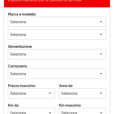
Importo indicativo per un periodo di 48 mesi
Marca e modello
Alimentazione
Carrozzeria
Prezzo massimo
Anno da
Km da
Km massimo