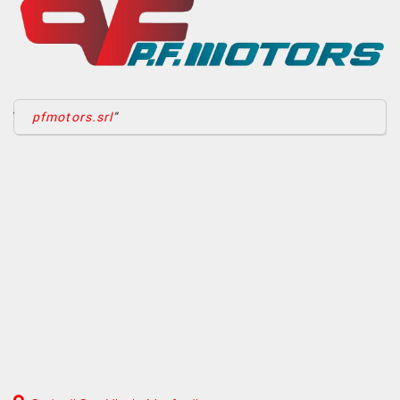
pfmotors.srl