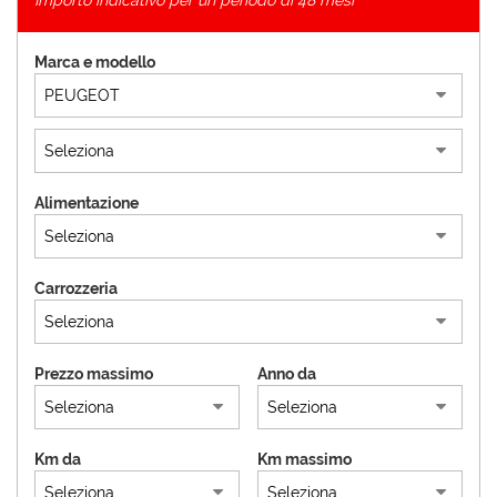
Importo indicativo per un periodo di 48 mesi
Marca e modello
Alimentazione
Carrozzeria
Prezzo massimo
Anno da
Km da
Km massimo