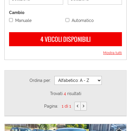
Cambio
Manuale
Automatico
4 VEICOLI DISPONIBILI
Mostra tutti
Ordina per:
Trovati
4
risultati
Pagina:
1 di 1