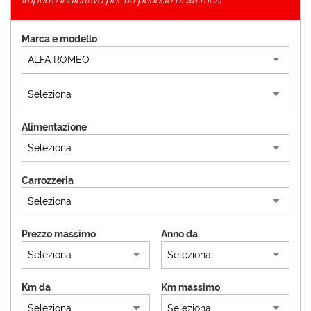
Importo indicativo per un periodo di 48 mesi
Marca e modello
Alimentazione
Carrozzeria
Prezzo massimo
Anno da
Km da
Km massimo