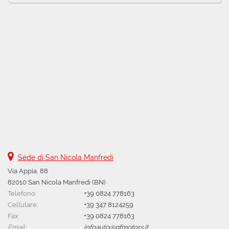
Sede di San Nicola Manfredi
Via Appia, 88
82010 San Nicola Manfredi (BN)
Telefono:
+39 0824 778163
Cellulare:
+39 347 8124259
Fax:
+39 0824 778163
Email:
infoauto@pfmotors.it