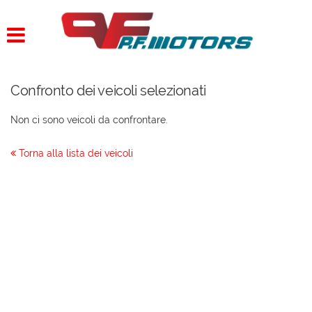
HOME
LISTA VEICOLI
Confronto dei veicoli selezionati
ACQUISTIAMO USATO
Non ci sono veicoli da confrontare.
ASSISTENZA
Torna alla lista dei veicoli
CONTATTI