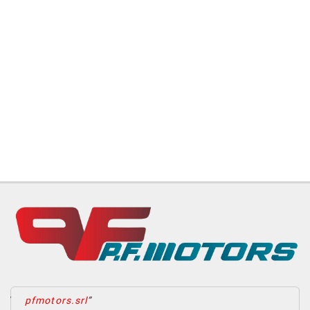
pfmotors.srl